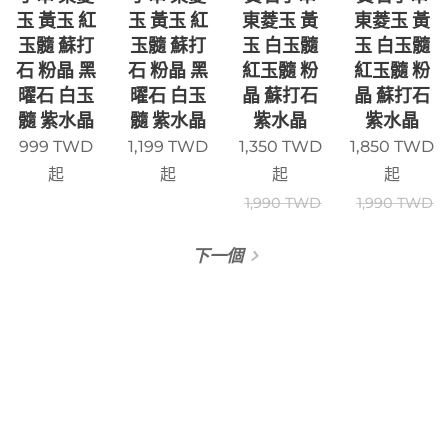
玉 黃玉 紅
玉 黃玉 紅
東菱玉 黃
東菱玉 黃
玉髓 蘇打
玉髓 蘇打
玉 白玉髓
玉 白玉髓
石 粉晶 黑
石 粉晶 黑
紅玉髓 粉
紅玉髓 粉
曜石 白玉
曜石 白玉
晶 蘇打石
晶 蘇打石
髓 紫水晶
髓 紫水晶
紫水晶
紫水晶
999
TWD
1,199
TWD
1,350
TWD
1,850
TWD
起
起
起
起
1,990
TWD
1,990
TWD
下一個