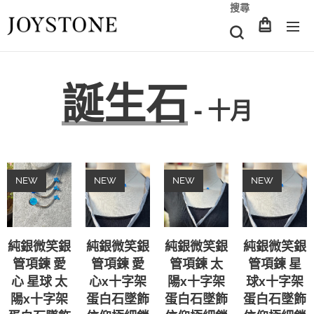
搜尋
誕生石
- 十月
NEW
NEW
NEW
NEW
純銀微笑銀
純銀微笑銀
純銀微笑銀
純銀微笑銀
管項鍊 愛
管項鍊 愛
管項鍊 太
管項鍊 星
心 星球 太
心x十字架
陽x十字架
球x十字架
陽x十字架
蛋白石墜飾
蛋白石墜飾
蛋白石墜飾