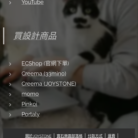
YouTube
買設計商品
ECShop
(官網下單)
Creema (33mino)
Creema (JOYSTONE)
momo
Pinkoi
Portaly
關於JOYSTONE
寶石樂園部落格
付款方式
運費