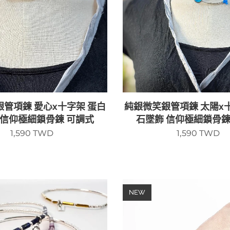
管項鍊 愛心x十字架 蛋白
純銀微笑銀管項鍊 太陽x
 信仰極細鎖骨鍊 可調式
石墜飾 信仰極細鎖骨鍊
1,590
TWD
1,590
TWD
NEW