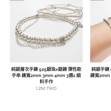
純銀層次手鍊 925銀珠x銀鍊 彈性款
純銀手鍊 
手串 鍊寬2mm 3mm 4mm 3選1 細
鍊寬2mm 
料手作
1,250
TWD