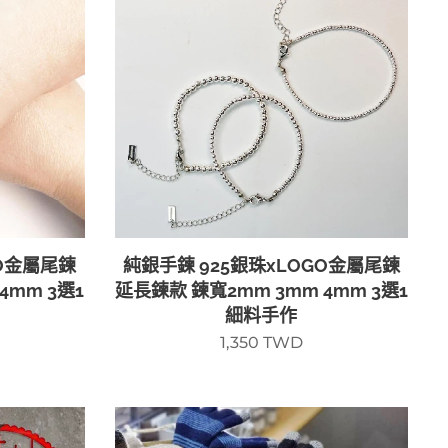
GO金屬尾鍊
純銀手鍊 925銀珠xLOGO金屬尾鍊
4mm 3選1
延長鍊款 鍊寬2mm 3mm 4mm 3選1
細料手作
1,350
TWD