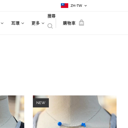
ZH-TW
搜尋
耳環
更多
購物車
NEW