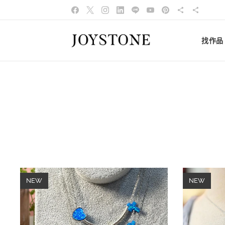
找作品
NEW
NEW