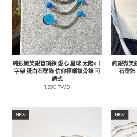
純銀微笑銀管項鍊 愛心 星球 太陽x十
純銀微笑銀
字架 蛋白石墜飾 信仰極細鎖骨鍊 可
石墜飾
調式
1,590
TWD
NEW
NEW