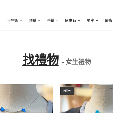
十字架
項鍊
手鍊
誕生石
星座
療癒
找禮物
- 女生禮物
NEW