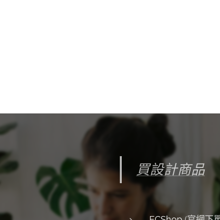
買設計商品
ECShop
(官網下單