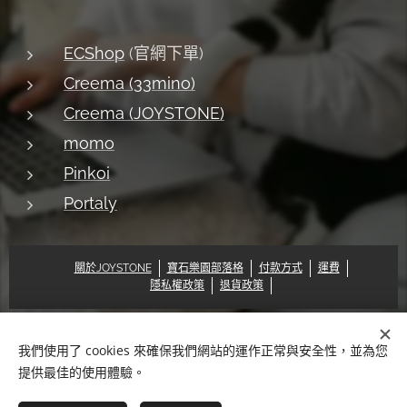
ECShop
(官網下單)
Creema (33mino)
Creema (JOYSTONE)
momo
Pinkoi
Portaly
關於JOYSTONE
寶石樂園部落格
付款方式
運費
隱私權政策
退貨政策
我們使用了 cookies 來確保我們網站的運作正常與安全性，並為您
© 2018 Pat & Mary Works Ltd. All rights reserved.
Cookies
提供最佳的使用體驗。
語言