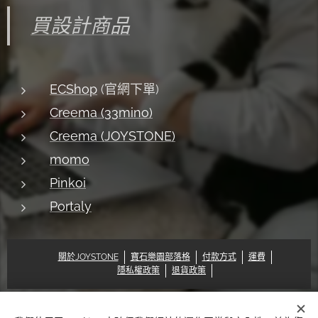
買設計商品
ECShop
(官網下單)
Creema (33mino)
Creema (JOYSTONE)
momo
Pinkoi
Portaly
關於JOYSTONE
寶石樂園部落格
付款方式
運費
隱私權政策
退貨政策