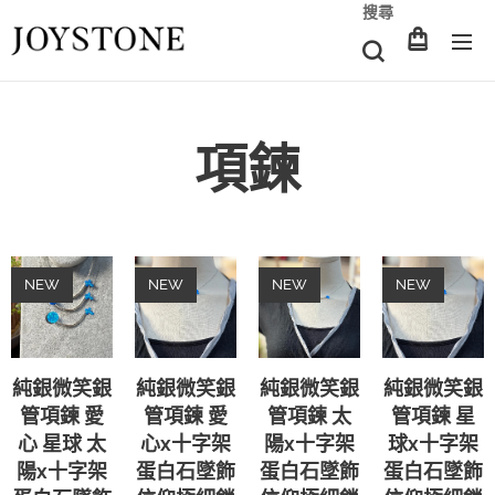
搜尋
項鍊
NEW
NEW
NEW
NEW
純銀微笑銀
純銀微笑銀
純銀微笑銀
純銀微笑銀
管項鍊 愛
管項鍊 愛
管項鍊 太
管項鍊 星
心 星球 太
心x十字架
陽x十字架
球x十字架
陽x十字架
蛋白石墜飾
蛋白石墜飾
蛋白石墜飾