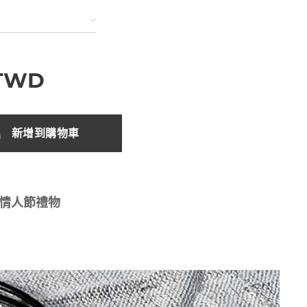
TWD
新增到購物車
 情人節禮物