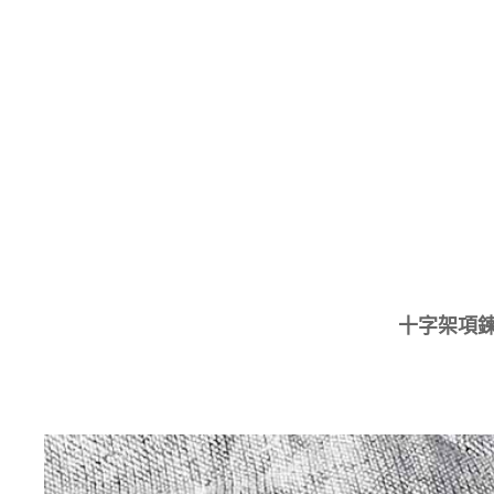
十字架項鍊