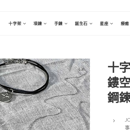
十字架
項鍊
手鍊
誕生石
星座
療癒
十字
鏤空
鋼鍊
J
事