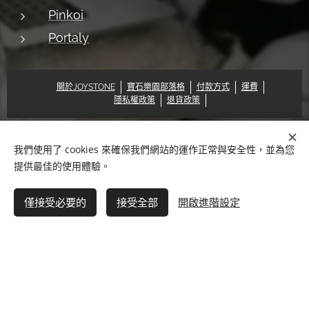
Pinkoi
Portaly
關於JOYSTONE
寶石樂園部落格
付款方式
運費
隱私權政策
退貨政策
我們使用了 cookies 來確保我們網站的運作正常與安全性，並為您
© 2018 Pat & Mary Works Ltd. All rights reserved.
Cookies
提供最佳的使用體驗。
語言
僅接受必要的
接受全部
開啟進階設定
中文 (繁體)
English
快速結帳◇信用卡
How PayPal Works