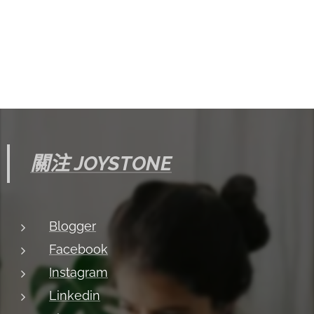
關注 JOYSTONE
Blogger
Facebook
Instagram
Linkedin