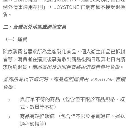
例外情事適用準則」， JOYSTONE 官網有權不接受退換
貨。
二、台灣以外地區或跨境交易
（一）運費
除依消費者要求所為之客製化商品、個人衛生用品已拆封
者等，消費者在購買後享有收到商品後隔日起算七日內請
求解約退貨，
商品寄出及退回運費將由消費者自行負擔
。
當商品有以下情況時，商品退回運費由 JOYSTONE 官網
負擔
：
與訂單不符的商品（包含但不限於商品規格、樣
式、數量等不符）
商品有缺陷瑕疵 （包含但不限於品質瑕疵、運送
過程毀損等）