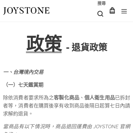
搜尋
政策
-
退貨政策
一、台灣境內交易
（一）七天鑑賞期
除依消費者要求所為之
客製化商品
、
個人衛生用品
已拆封
者等，消費者在購買後享有收到商品後隔日起算七日內請
求解約退貨。
當商品有以下情況時，商品退回運費由 JOYSTONE 官網