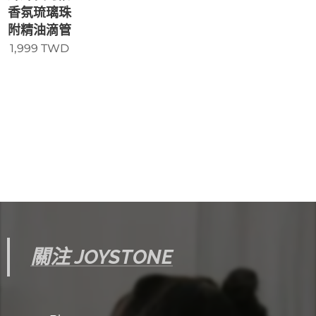
香氛琉璃珠
附精油滴管
1,999
TWD
關注 JOYSTONE