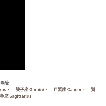
油滴管
aurus、♊雙子座 Gemini、♋巨蟹座 Cancer、♌獅
Sagittarius