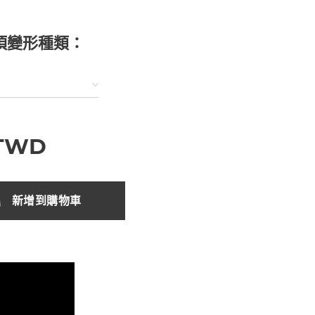
項變形種類：
TWD
新增到購物車