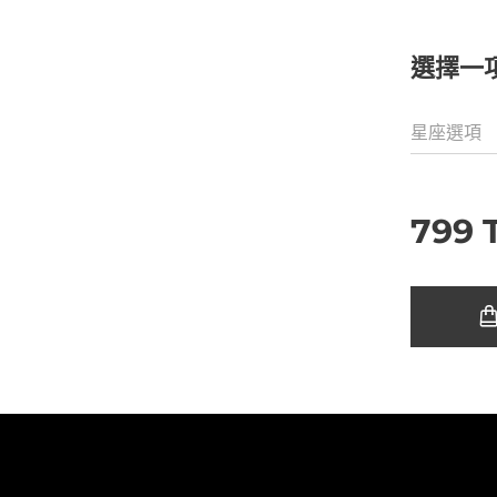
選擇一
星座選項
799