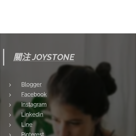
關注 JOYSTONE
Blogger
Facebook
Instagram
Linkedin
Line
Pinterest