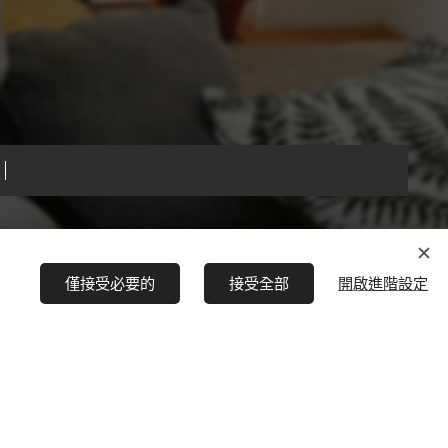
僅接受必要的
接受全部
開啟進階設定
語言
中文 (繁體)
English