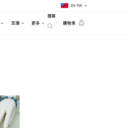
ZH-TW
搜尋
耳環
更多
購物車