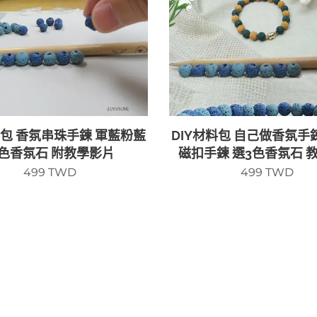
料包 香氛串珠手鍊 軍藍粉藍
DIY材料包 自己做香氛手
色香氛石 附教學影片
磁扣手鍊 選3色香氛石 
499
TWD
499
TWD