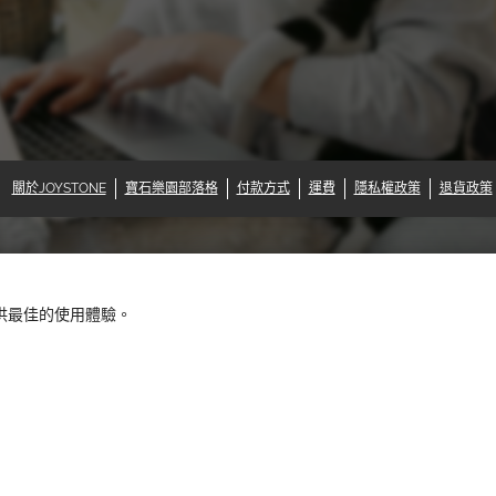
關於JOYSTONE
寶石樂園部落格
付款方式
運費
隱私權政策
退貨政策
提供最佳的使用體驗。
快速結帳◇信用卡
How PayPal Works