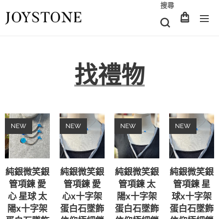
搜尋
找禮物
NEW
NEW
NEW
NEW
純銀微笑銀
純銀微笑銀
純銀微笑銀
純銀微笑銀
管項鍊 愛
管項鍊 愛
管項鍊 太
管項鍊 星
心 星球 太
心x十字架
陽x十字架
球x十字架
陽x十字架
蛋白石墜飾
蛋白石墜飾
蛋白石墜飾