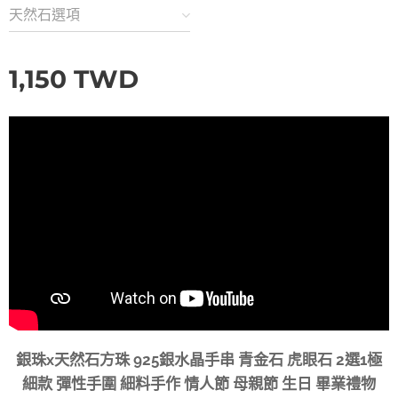
天然石選項
1,150
TWD
銀珠x天然石方珠 925銀水晶手串 青金石 虎眼石 2選1極
細款 彈性手圍 細料手作 情人節 母親節 生日 畢業禮物