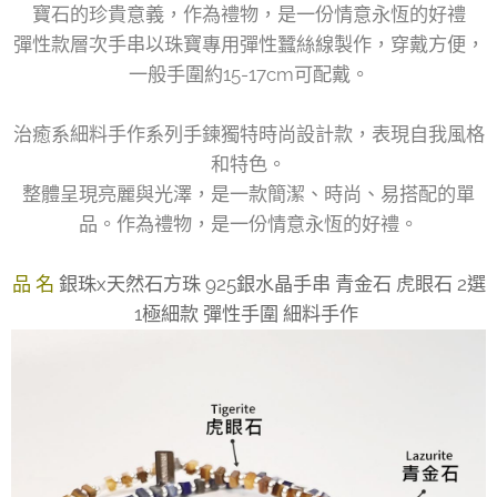
寶石的珍貴意義，作為禮物，是一份情意永恆的好禮
彈性款層次手串以珠寶專用彈性蠶絲線製作，穿戴方便，
一般手圍約15-17cm可配戴。
治癒系細料手作系列手鍊獨特時尚設計款，表現自我風格
和特色。
整體呈現亮麗與光澤，是一款簡潔、時尚、易搭配的單
品。作為禮物，是一份情意永恆的好禮。
品 名
銀珠x天然石方珠 925銀水晶手串 青金石 虎眼石 2選
1極細款 彈性手圍 細料手作