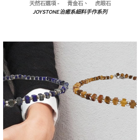
天然石選項 - ✅青金石、✅虎眼石
JOYSTONE治癒系細料手作系列