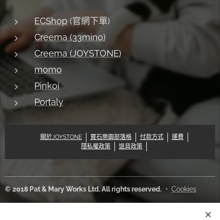
ECShop
(官網下單)
Creema (33mino)
Creema (JOYSTONE)
momo
Pinkoi
Portaly
關於JOYSTONE
寶石樂園部落格
付款方式
運費
隱私權政策
退貨政策
© 2018 Pat & Mary Works Ltd. All rights reserved.
Cookies
語言