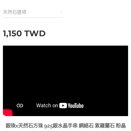
天然石選項
1,150
TWD
銀珠x天然石方珠 925銀水晶手串 網絡石 紫羅蘭石 粉晶