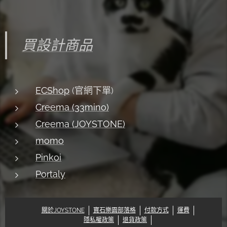
買設計商品
ECShop
(官網下單)
Creema (33mino)
Creema (JOYSTONE)
momo
Pinkoi
Portaly
關於JOYSTONE
寶石樂園部落格
付款方式
運費
隱私權政策
退貨政策