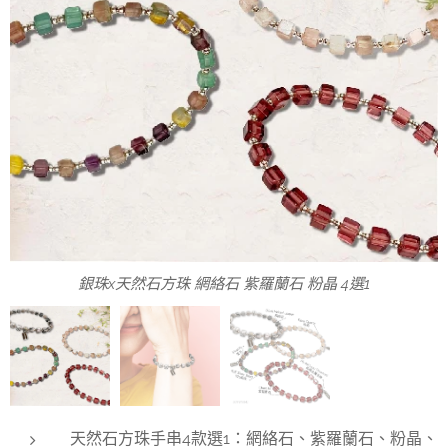
天然石選項：✅網絡石、✅紫羅蘭石、✅粉晶、✅螢石
銀珠x天然石方珠 網絡石 紫羅蘭石 粉晶 4選1
天然石方珠手串4款選1 銀珠x天然石方珠
天然石方珠手串4款選1：網絡石、紫羅蘭石、粉晶、