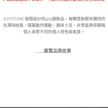
JOYSTONE 極簡設計的925銀飾品，每顆墜飾都有獨特的
光澤與紋路，隨著動作擺動，韻味十足。非常能夠突顯每
個人與眾不同的個人特色與氣質。
👉 瀏覽品牌故事