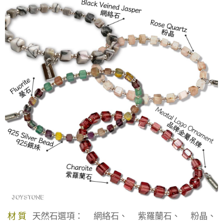
材 質
天然石選項：✅網絡石、✅紫羅蘭石、✅粉晶、