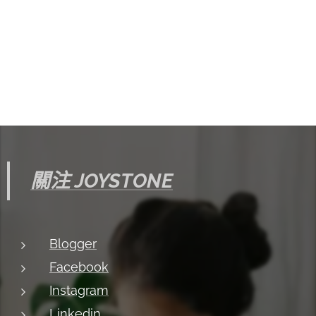
關注 JOYSTONE
Blogger
Facebook
Instagram
Linkedin