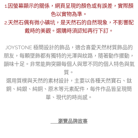
1.因螢幕顯示的關係，網頁呈現的顏色或有誤差，實際顏
色以實物為準。
2.天然石偶有微小礦坑，是天然石的自然現象，不影響配
戴時的美觀。選購時須認知再行下訂。
JOYSTONE 極簡設計的飾品，適合喜愛天然材質飾品的
朋友，每顆墜飾都有獨特的光澤與紋路，隨著動作擺動，
韻味十足。非常能夠突顯每個人與眾不同的個人特色與氣
質。
選用質樸與天然的素材設計，主要以各種天然寶石、鈦
鋼、純銀、純銅、原木等元素配件，每件作品皆呈現簡
單、現代的時尚感。
👉 瀏覽品牌故事