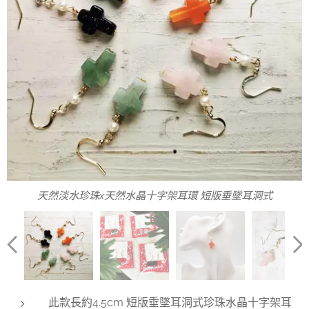
天然淡水珍珠x天然水晶十字架耳環 短版垂墜耳洞式
天然淡水珍珠x天然水晶十字架耳環 聖誕節限定包裝
珍珠x水晶十字架耳環 聖誕節限定包裝 1組2入
珍珠x天然紅瑪瑙水晶十字架耳環
珍珠x藍沙石天然水晶十字架耳環
珍珠x天然東菱玉水晶十字架耳環
水晶十字架925銀鍍金耳環規格
珍珠x天然粉晶水晶十字架耳環
此款長約4.5cm 短版垂墜耳洞式珍珠水晶十字架耳