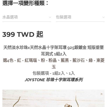
選擇一項變形種類：
水晶選項
包裝選項
399
TWD
起
天然淡水珍珠x天然水晶十字架耳環 925銀鍍金 短版垂墜
耳洞式 1組2入
選4色 - 紅 - 紅瑪瑙、粉 - 粉晶、藍黑 - 藍沙石、綠 - 東菱
玉
包裝選項 - 1組2入、1入
JOYSTONE 珍珠十字架耳環系列