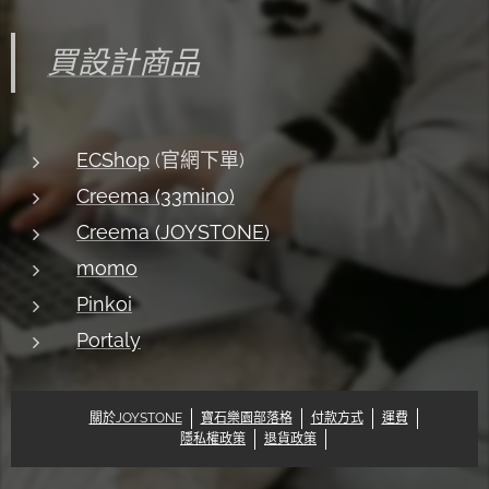
買設計商品
ECShop
(官網下單)
Creema (33mino)
Creema (JOYSTONE)
momo
Pinkoi
Portaly
關於JOYSTONE
寶石樂園部落格
付款方式
運費
隱私權政策
退貨政策