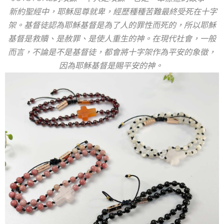
新約聖經中，耶穌屈尊就卑，經歷種種苦難最終受死在十字
架。基督徒認為耶穌基督是為了人的罪性而死的，所以耶穌
基督是救贖、是赦罪、是使人重生的神。在現代社會，一般
而言，不論是不是基督徒，都會將十字架作為平安的象徵，
因為耶穌基督是賜平安的神。