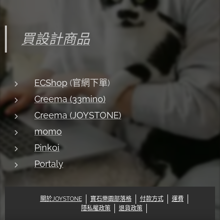
買設計商品
ECShop
(官網下單)
Creema (33mino)
Creema (JOYSTONE)
momo
Pinkoi
Portaly
關於JOYSTONE
寶石樂園部落格
付款方式
運費
隱私權政策
退貨政策