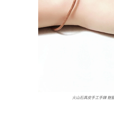
加購禮物包裝 火山石真皮手工手鍊 魅藍
火山石真皮手工手鍊 魅藍