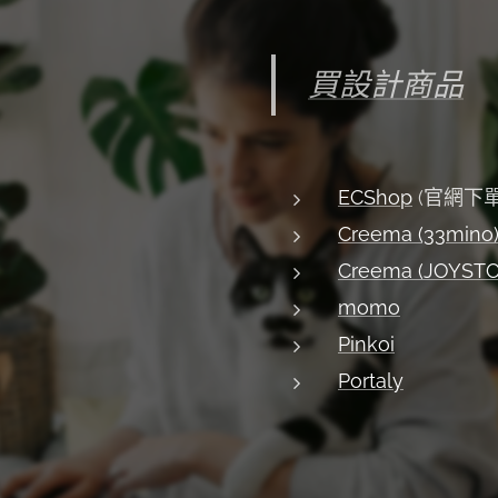
買設計商品
ECShop
(官網下單
Creema (33mino
Creema (JOYST
momo
Pinkoi
Portaly