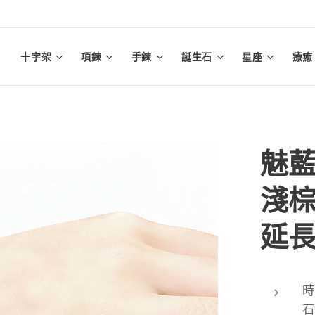
十字架
項鍊
手鍊
誕生石
星座
療癒
魅
淺棕
延
時
石