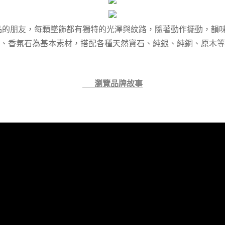
質飾品的朋友，每顆墜飾都有獨特的光澤與紋路，隨著動作擺動，
、香氛石為基本素材，搭配各種天然寶石、純銀、純銅、原木等
👉 瀏覽品牌故事