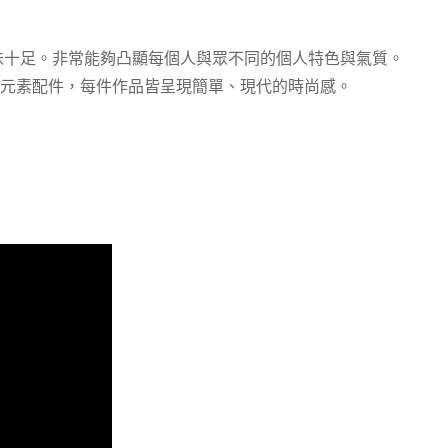
韻味十足。非常能夠凸顯每個人與眾不同的個人特色與氣質。
元素配件，每件作品皆呈現簡單、現代的時尚感。