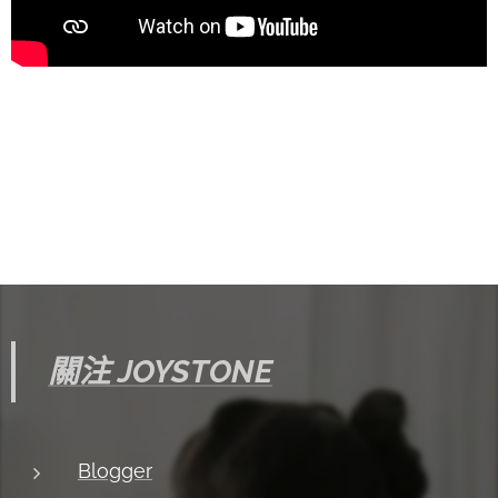
關注 JOYSTONE
Blogger