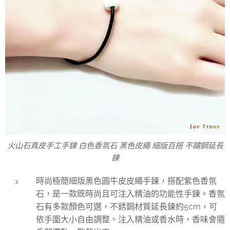
火山石真皮手工手鍊 白色香氛石 黑色皮繩 細版百搭 不鏽鋼延長
鍊
時尚極簡細版黑色圓牛皮皮繩手鍊，搭配紫色香氛
石，是一款既時尚且可注入精油的功能性手鍊。香氛
石有多款顏色可選，不銹鋼材質延長鍊約5cm，可
依手圍大小自由調整。注入精油或香水時，香味會隨