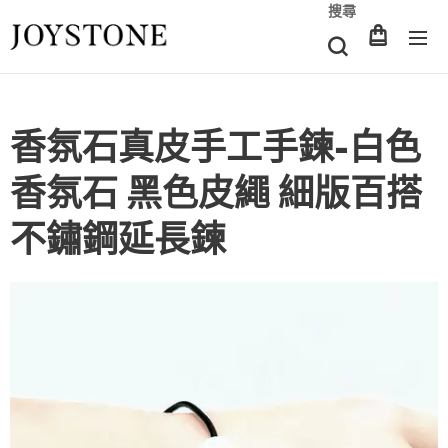
搜尋
香氛石真皮手工手鍊-白色
香氛石 黑色皮繩 細版百搭
不鏽鋼延長鍊