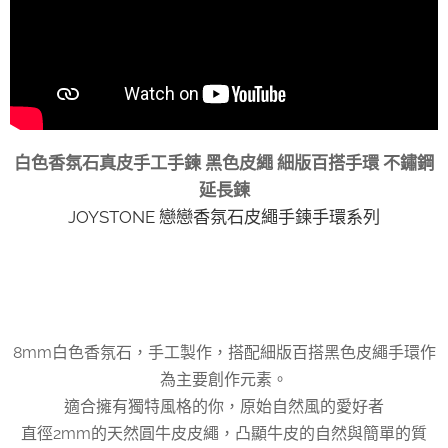
白色香氛石真皮手工手鍊 黑色皮繩 細版百搭手環 不鏽鋼
延長鍊
JOYSTONE 戀戀香氛石皮繩手鍊手環系列
8mm白色香氛石，手工製作，搭配細版百搭黑色皮繩手環作
為主要創作元素。
適合擁有獨特風格的你，原始自然風的愛好者
直徑2mm的天然圓牛皮皮繩，凸顯牛皮的自然與簡單的質