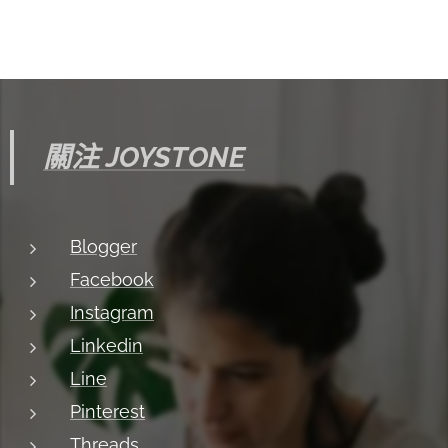
關注 JOYSTONE
Blogger
Facebook
Instagram
Linkedin
Line
Pinterest
Threads