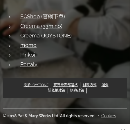
ECShop
(官網下單)
Creema (33mino)
Creema (JOYSTONE)
momo
Pinkoi
Portaly
關於JOYSTONE
寶石樂園部落格
付款方式
運費
隱私權政策
退貨政策
© 2018 Pat & Mary Works Ltd. All rights reserved.
Cookies
語言