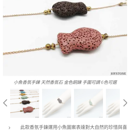
小魚香氛手鍊 天然香氛石 金色銅鍊 6色可選
小魚香氛手鍊 手圍可調 6色可選
小魚香氛手鍊 天然香氛石 金色銅鍊 手圍可調 6色可選
如何滴入精油以及小魚香氛手鍊的規格
小魚香氛手工手鍊 天然香氛石
金色銅鍊 手圍可調
咖色小魚香氛手鍊
綠色小魚香氛手鍊
紫色小魚香氛手鍊
粉色小魚香氛手鍊
黃色小魚香氛手鍊
藍色小魚香氛手鍊
此款香氛手鍊運用小魚圖案表達對大自然的珍惜與喜