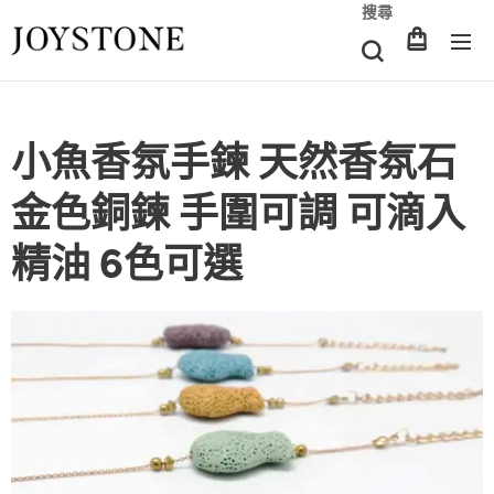
搜尋
小魚香氛手鍊 天然香氛石
金色銅鍊 手圍可調 可滴入
精油 6色可選