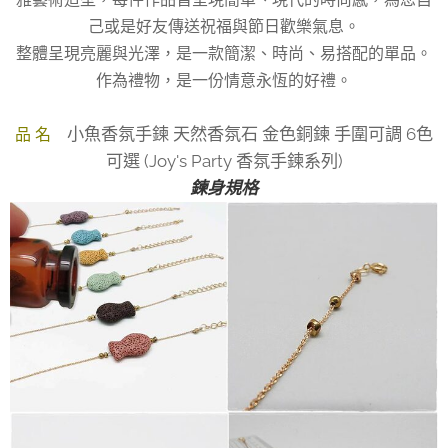
己或是好友傳送祝福與節日歡樂氣息。
整體呈現亮麗與光澤，是一款簡潔、時尚、易搭配的單品。
作為禮物，是一份情意永恆的好禮。
小魚香氛手鍊 天然香氛石 金色銅鍊 手圍可調 6色
品 名
可選 (Joy's Party 香氛手鍊系列)
鍊身規格