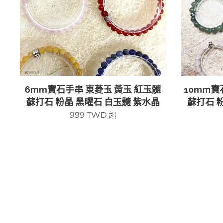
6mm寶石手串 東菱玉 黃玉 紅玉髓
10mm寶
蘇打石 粉晶 黑曜石 白玉髓 紫水晶
蘇打石 
999
TWD
起