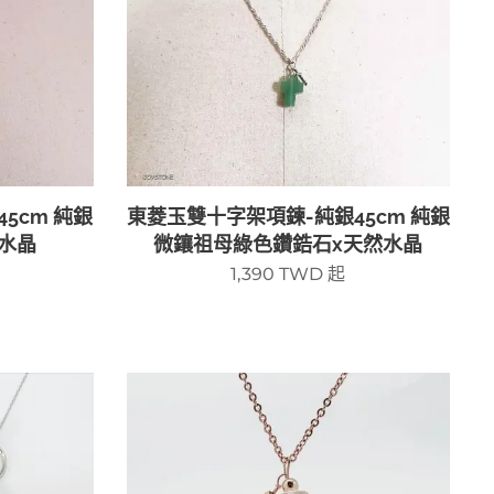
5cm 純銀
東菱玉雙十字架項鍊-純銀45cm 純銀
水晶
微鑲祖母綠色鑽鋯石x天然水晶
1,390
TWD
起