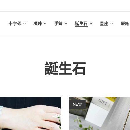
十字架
項鍊
手鍊
誕生石
星座
療癒
誕生石
NEW