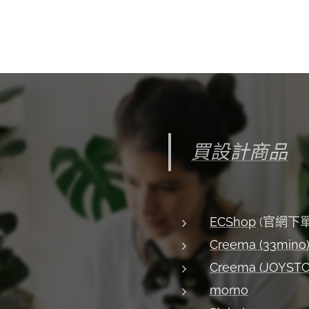
買設計商品
ECShop
(官網下單
Creema (33mino
Creema (JOYST
momo