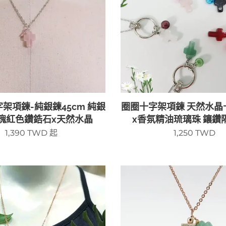
架項鍊-純銀鍊45cm 純銀
圈圈十字架項鍊 天然水晶
瑰紅色鑽鋯石x天然水晶
x香氛精油琉璃珠 鑲鑽
1,390
TWD
起
1,250
TWD