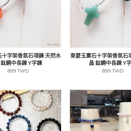
石十字架香氛石項鍊 天然水
東菱玉寶石十字架香氛石項
 鈦鋼中長鍊 Y字鍊
晶 鈦鋼中長鍊 Y
899
TWD
899
TWD