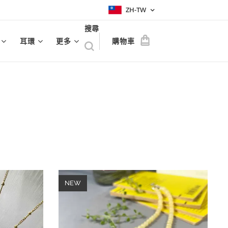
ZH-TW
搜尋
耳環
更多
購物車
NEW