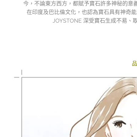
今，不論東方西方，都賦予寶石許多神秘的意義。
在印度及巴比倫文化，也認為寶石具有神奇能
JOYSTONE 深受寶石生成不
品