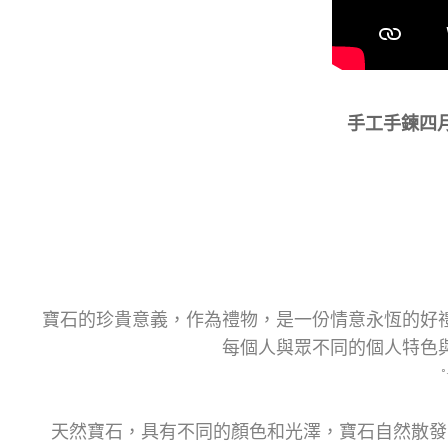
手工手鍊四月
寶石的珍貴意義，作為禮物，是一份情意永恆的好
每個人與眾不同的個人特色
天然寶石，具有不同的顏色和光澤，寶石自然散發