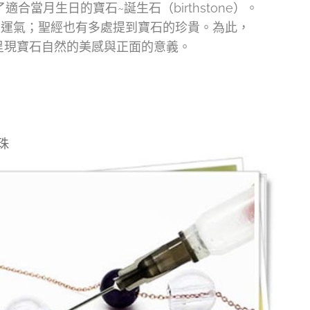
月生日的寶石~誕生石（birthstone）。
的運氣；聖經也有多處提到寶石的珍貴。為此，
，呈現寶石自然的美感與正面的意義。
珠