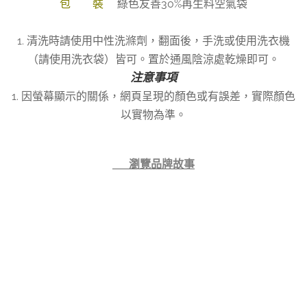
包 裝
綠色友善30%再生料空氣袋
1. 清洗時請使用中性洗滌劑，翻面後，手洗或使用洗衣機
（請使用洗衣袋）皆可。置於通風陰涼處乾燥即可。
注意事項
1. 因螢幕顯示的關係，網頁呈現的顏色或有誤差，實際顏色
以實物為準。
👉 瀏覽品牌故事