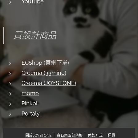
YouTube
買設計商品
ECShop
(官網下單)
Creema (33mino)
Creema (JOYSTONE)
momo
Pinkoi
Portaly
關於JOYSTONE
寶石樂園部落格
付款方式
運費