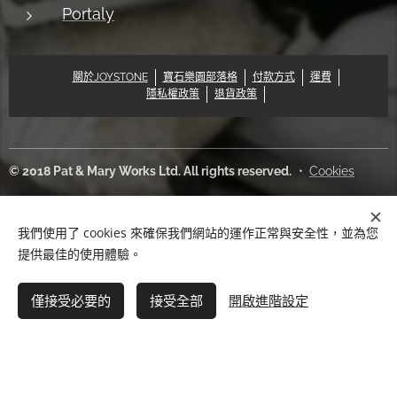
Portaly
關於JOYSTONE
寶石樂園部落格
付款方式
運費
隱私權政策
退貨政策
© 2018 Pat & Mary Works Ltd. All rights reserved.
Cookies
語言
我們使用了 cookies 來確保我們網站的運作正常與安全性，並為您
中文 (繁體)
English
提供最佳的使用體驗。
新增到購物車
僅接受必要的
接受全部
開啟進階設定