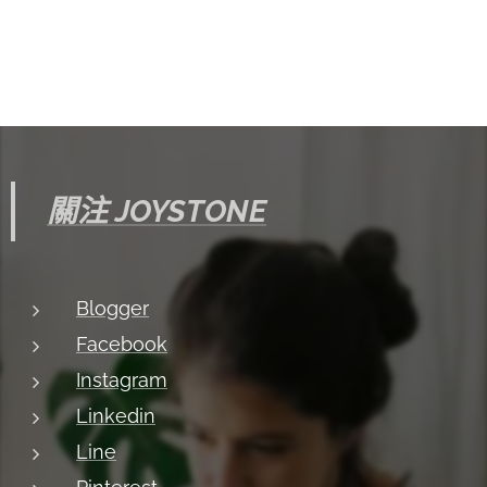
關注 JOYSTONE
Blogger
Facebook
Instagram
Linkedin
Line