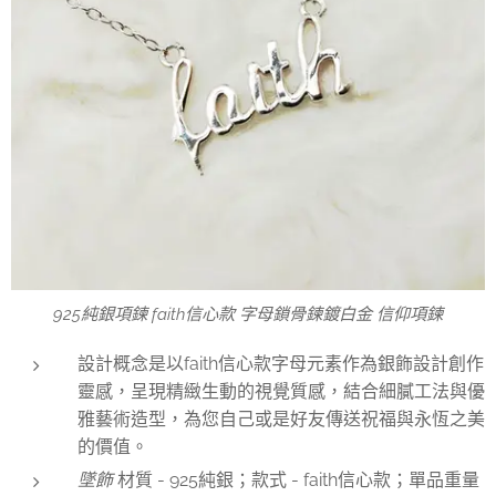
925純銀項鍊 faith信心款 字母鎖骨鍊鍍白金 信仰項鍊
設計概念是以faith信心款字母元素作為銀飾設計創作
靈感，呈現精緻生動的視覺質感，結合細膩工法與優
雅藝術造型，為您自己或是好友傳送祝福與永恆之美
的價值。
墜飾
材質 - 925純銀；款式 - faith信心款；單品重量