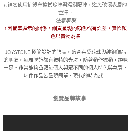
5.請勿使用飾銀布擦拭珍珠與鑲鑽隔珠，避免破壞表層的
色澤。
注意事項
1.因螢幕顯示的關係，網頁呈現的顏色或有誤差，實際顏
色以實物為準
JOYSTONE 極簡設計的飾品，適合喜愛珍珠與純銀飾品
的朋友，每顆墜飾都有獨特的光澤，隨著動作擺動，韻味
十足。非常能夠凸顯每個人與眾不同的個人特色與氣質，
每件作品皆呈現簡單、現代的時尚感。
👉 瀏覽品牌故事