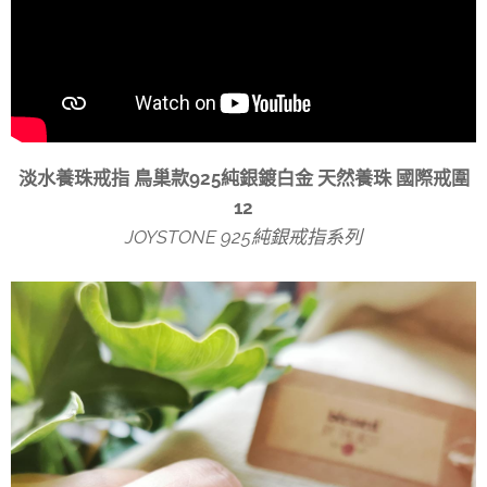
淡水養珠戒指 鳥巢款925純銀鍍白金 天然養珠 國際戒圍
12
JOYSTONE 925純銀戒指系列