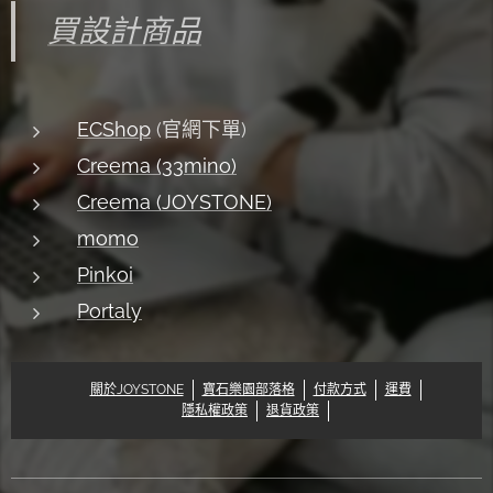
買設計商品
ECShop
(官網下單)
Creema (33mino)
Creema (JOYSTONE)
momo
Pinkoi
Portaly
關於JOYSTONE
寶石樂園部落格
付款方式
運費
隱私權政策
退貨政策