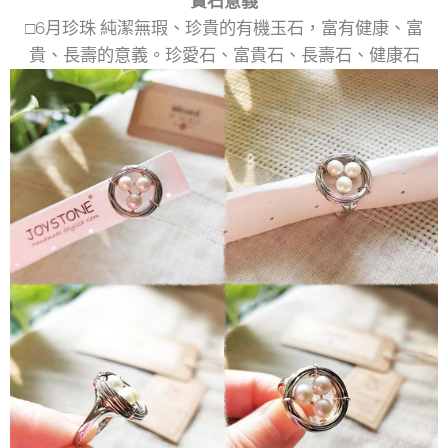
寶石意義
□6月珍珠 純潔無瑕、珍貴的有機玉石，富有健康、富
貴、長壽的意義。珍愛石、富貴石、長壽石、健康石