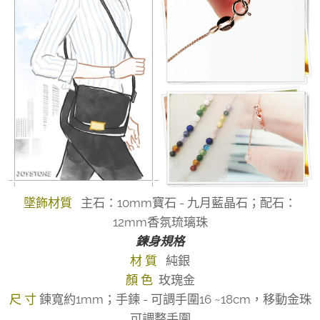
墜飾材質
主石：10mm寶石 - 九月藍晶石；配石：
12mm香氛琉璃珠
鍊身規格
材 質
純銀
顏 色
玫瑰金
尺 寸
鍊寬約1mm；手鍊 - 可調手圍16 ~18cm，移動金珠
可調整手圍