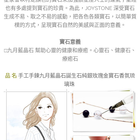
也有多處提到寶石的珍貴。為此，JOYSTONE 深受寶石
生成不易、取之不易的感動，把各色各類寶石，以簡單質
樸的方式，呈現寶石自然的美感與正面的意義。
寶石意義
□九月藍晶石 幫助心靈的健康和療癒。心靈石、健康石、
療癒石
品 名
手工手鍊九月藍晶石誕生石純銀玫瑰金寶石香氛琉
璃珠