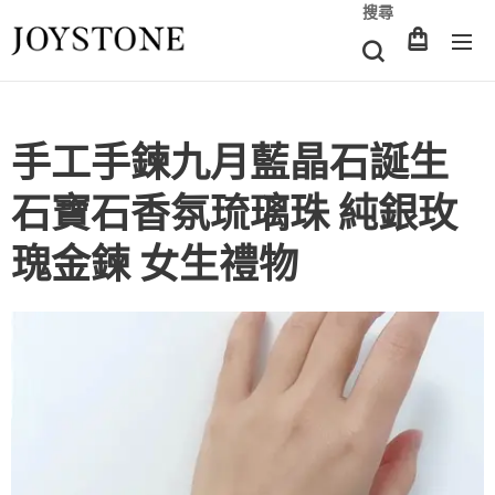
搜尋
手工手鍊九月藍晶石誕生
石寶石香氛琉璃珠 純銀玫
瑰金鍊 女生禮物