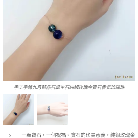
手工手鍊九月藍晶石誕生石純銀玫瑰金寶石香氛琉璃珠
九月藍晶石誕生石鈦鋼玫瑰金寶石香氛琉璃珠
一顆寶石，一個祝福。寶石的珍貴意義，純銀玫瑰金