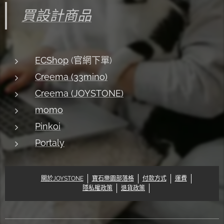
買設計商品
ECShop
(官網下單)
Creema (33mino)
Creema (JOYSTONE)
momo
Pinkoi
Portaly
關於JOYSTONE
寶石樂園部落格
付款方式
運費
隱私權政策
退貨政策