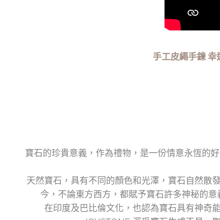
手工皮繩手鍊 幸
寶石的珍貴意義，作為禮物，是一份情意永恆的好
天然寶石，具有不同的顏色和光澤，寶石自然散
今，不論東方西方，都賦予寶石許多神秘的意義。
在印度及巴比倫文化，也認為寶石具有神奇