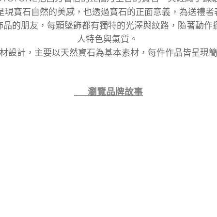
呈現寶石自然的美感，也透過寶石的正面意義，為送禮
材質飾品的朋友，每顆墜飾都有獨特的光澤與紋路，隨著動
人特色與氣質。
材設計，主要以天然寶石為基本素材，每件作品皆呈現
👉 瀏覽品牌故事