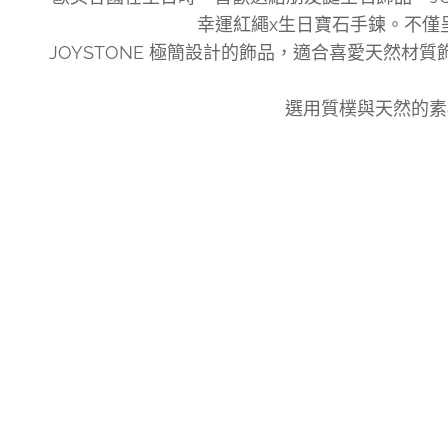
幸運紅繩x生日寶石手鍊。不僅
JOYSTONE 極簡設計的飾品，適合喜愛天然
選用質樸與天然的素