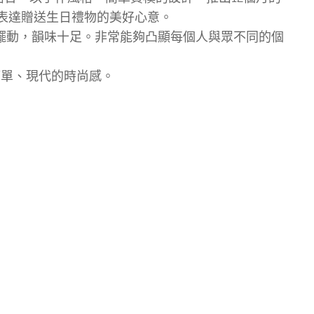
者表達贈送生日禮物的美好心意。
作擺動，韻味十足。非常能夠凸顯每個人與眾不同的個
簡單、現代的時尚感。