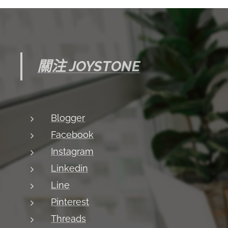
關注 JOYSTONE
Blogger
Facebook
Instagram
Linkedin
Line
Pinterest
Threads