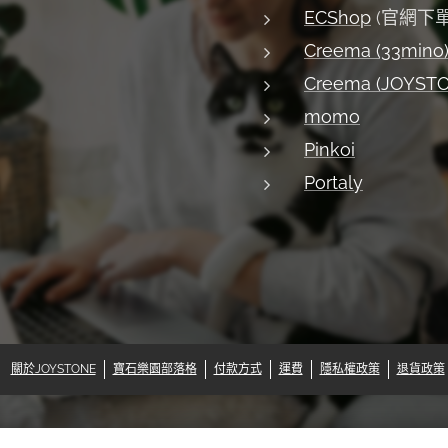
ECShop
(官網下單
Creema (33mino
Creema (JOYST
momo
Pinkoi
Portaly
關於JOYSTONE
寶石樂園部落格
付款方式
運費
隱私權政策
退貨政策