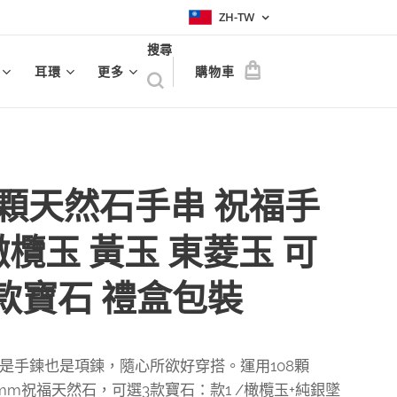
ZH-TW
搜尋
耳環
更多
購物車
8顆天然石手串 祝福手
橄欖玉 黃玉 東菱玉 可
款寶石 禮盒包裝
是手鍊也是項鍊，隨心所欲好穿搭。運用108顆
mm祝福天然石，可選3款寶石：款1 /橄欖玉+純銀墜