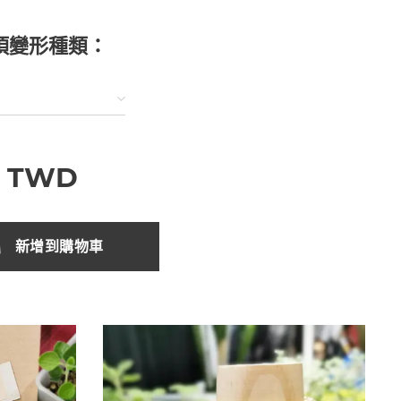
項變形種類：
0
TWD
新增到購物車