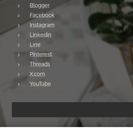
Blogger
Facebook
Instagram
Linkedin
Line
Pinterest
Threads
X.com
YouTube