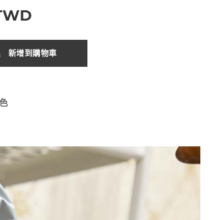
TWD
新增到購物車
3色