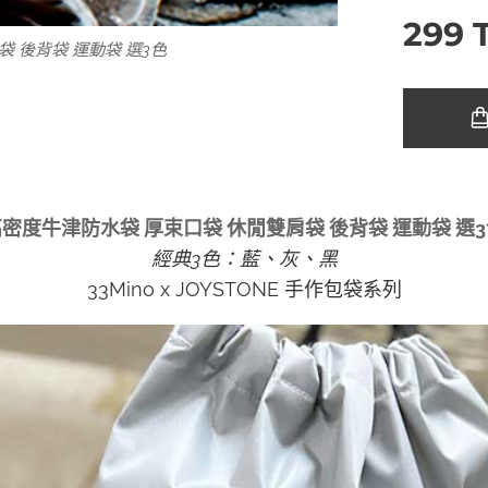
299
 後背袋 運動袋 選3色
密度牛津防水袋 厚束口袋 休閒雙肩袋 後背袋 運動袋 選
經典3色：藍、灰、黑
33Mino x JOYSTONE 手作包袋系列