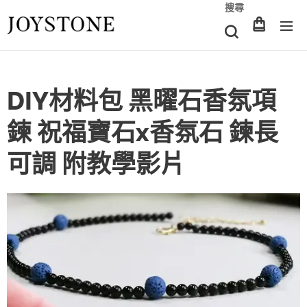
搜尋
DIY材料包 黑曜石香氛項
鍊 祝福寶石x香氛石 鍊長
可調 附教學影片