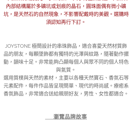
內部結構屬於多礦坑或划痕的晶石，圓珠面偶有微小礦
坑，是天然石的自然現象，不影響配戴時的美觀。選購時
須認知再行下訂。
JOYSTONE 極簡設計的串珠飾品，適合喜愛天然材質飾
品的朋友，每顆墜飾都有獨特的光澤與紋路，隨著動作擺
動，韻味十足。非常能夠凸顯每個人與眾不同的個人特色
與氣質。
選用質樸與天然的素材，主要以各種天然寶石、香氛石等
元素配件，每件作品皆呈現簡單、現代的時尚感。療癒系
香氛飾品，非常適合送給親朋好友，男性、女性都適合。
👉 瀏覽品牌故事