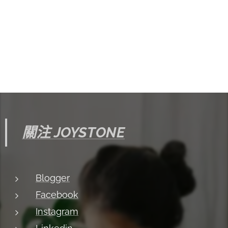
關注 JOYSTONE
Blogger
Facebook
Instagram