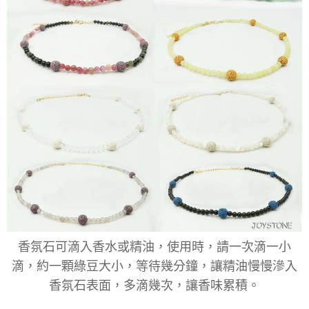
香氛石可滴入香水或精油，使用時，請一次滴一小
滴，約一顆綠豆大小，等待幾分鐘，讓精油慢慢滲入
香氛石表面，多滴幾次，讓香味累積。