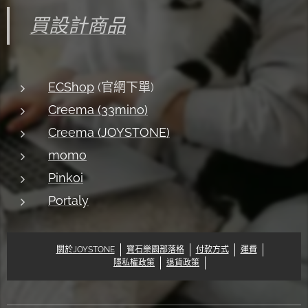
買設計商品
ECShop
(官網下單)
Creema (33mino)
Creema (JOYSTONE)
momo
Pinkoi
Portaly
關於JOYSTONE
寶石樂園部落格
付款方式
運費
隱私權政策
退貨政策