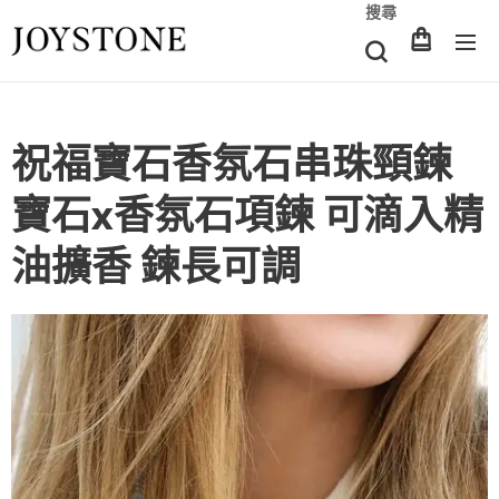
搜尋
祝福寶石香氛石串珠頸鍊
寶石x香氛石項鍊 可滴入精
油擴香 鍊長可調