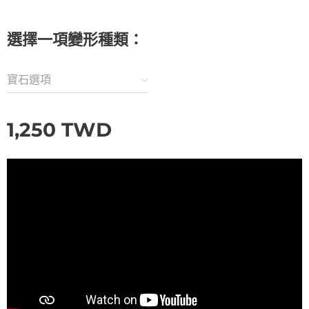
選擇一項變形種類：
寶石選項
1,250
TWD