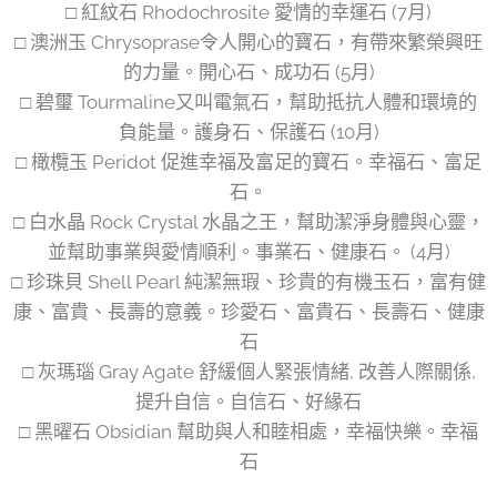
□ 紅紋石 Rhodochrosite 愛情的幸運石 (7月)
□ 澳洲玉 Chrysoprase令人開心的寶石，有帶來繁榮興旺
的力量。開心石、成功石 (5月)
□ 碧璽 Tourmaline又叫電氣石，幫助抵抗人體和環境的
負能量。護身石、保護石 (10月)
□ 橄欖玉 Peridot 促進幸福及富足的寶石。幸福石、富足
石。
□ 白水晶 Rock Crystal 水晶之王，幫助潔淨身體與心靈，
並幫助事業與愛情順利。事業石、健康石。 (4月)
□ 珍珠貝 Shell Pearl 純潔無瑕、珍貴的有機玉石，富有健
康、富貴、長壽的意義。珍愛石、富貴石、長壽石、健康
石
□ 灰瑪瑙 Gray Agate 舒緩個人緊張情緒, 改善人際關係,
提升自信。自信石、好緣石
□ 黑曜石 Obsidian 幫助與人和睦相處，幸福快樂。幸福
石