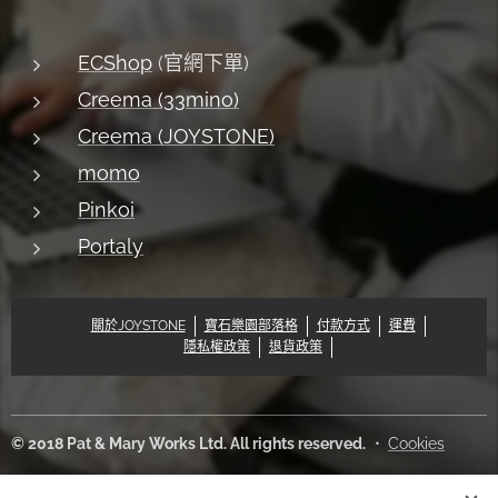
ECShop
(官網下單)
Creema (33mino)
Creema (JOYSTONE)
momo
Pinkoi
Portaly
關於JOYSTONE
寶石樂園部落格
付款方式
運費
隱私權政策
退貨政策
© 2018 Pat & Mary Works Ltd. All rights reserved.
Cookies
語言