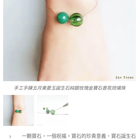
手工手鍊五月東菱玉誕生石純銀玫瑰金寶石香氛琉璃珠
手工香氛手鍊五月東菱玉誕生石 附精油滴管
一顆寶石，一個祝福。寶石的珍貴意義，寶石誕生石