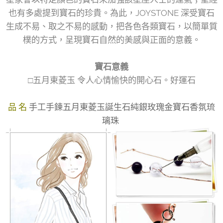
也有多處提到寶石的珍貴。為此，JOYSTONE 深受寶石
生成不易、取之不易的感動，把各色各類寶石，以簡單質
樸的方式，呈現寶石自然的美感與正面的意義。
寶石意義
□五月東菱玉 令人心情愉快的開心石。好運石
品 名
手工手鍊五月東菱玉誕生石純銀玫瑰金寶石香氛琉
璃珠