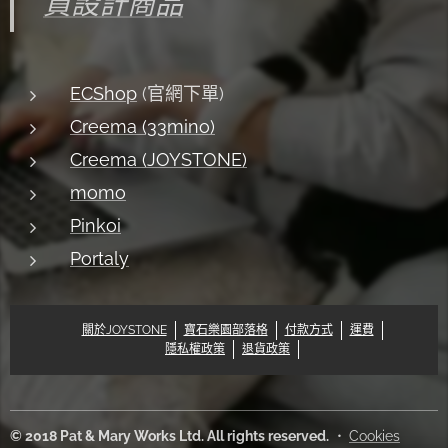
買設計商品
ECShop
(官網下單)
Creema (33mino)
Creema (JOYSTONE)
momo
Pinkoi
Portaly
關於JOYSTONE
寶石樂園部落格
付款方式
運費
隱私權政策
退貨政策
© 2018 Pat & Mary Works Ltd. All rights reserved.
Cookies