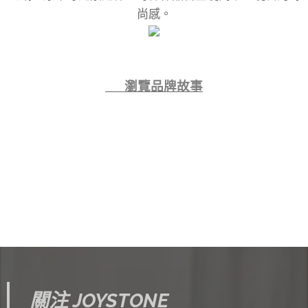
尚感。
👉 瀏覽品牌故事
關注 JOYSTONE