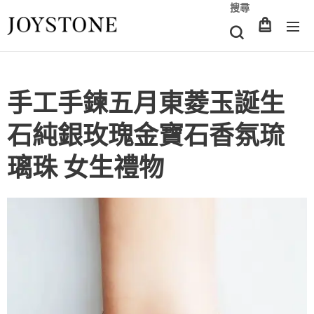
搜尋
手工手鍊五月東菱玉誕生
石純銀玫瑰金寶石香氛琉
璃珠 女生禮物