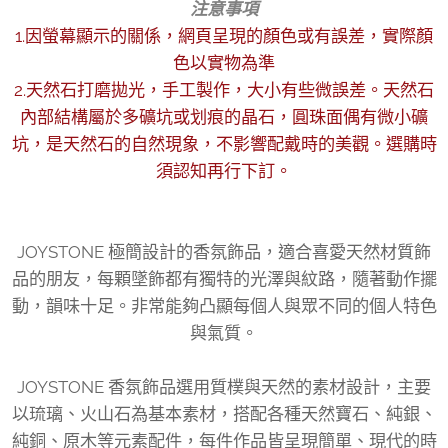
注意事項
1.因螢幕顯示的關係，網頁呈現的顏色或有誤差，實際顏
色以實物為準
2.天然石打磨拋光，手工製作，大小有些微誤差。天然石
內部結構屬於多礦坑或划痕的晶石，圓珠面偶有微小礦
坑，是天然石的自然現象，不影響配戴時的美觀。選購時
須認知再行下訂。
JOYSTONE 極簡設計的香氛飾品，適合喜愛天然材質飾
品的朋友，每顆墜飾都有獨特的光澤與紋路，隨著動作擺
動，韻味十足。非常能夠凸顯每個人與眾不同的個人特色
與氣質。
JOYSTONE 香氛飾品選用質樸與天然的素材設計，主要
以琉璃、火山石為基本素材，搭配各種天然寶石、純銀、
純銅、原木等元素配件，每件作品皆呈現簡單、現代的時