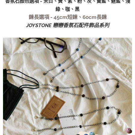
香氛石顏色選項 - 米白、黃、紫、粉、灰、寶藍、魅藍、淺
綠、咖、黑
鍊長選項 - 45cm短鍊、60cm長鍊
JOYSTONE 戀戀香氛石配件飾品系列