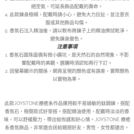
絕空氣，可延長飾品配戴的壽命。
4. 此款鍊身極細，配戴時請小心，避免大力拉扯，並注意衣
服或其他飾品勾傷。
5. 香氛石注入精油後，請以軟布將鍊子上的精油擦拭乾淨，
避免鍊身變色。
注意事項
1. 香氛石圓珠面偶有微小礦坑，是天然石的自然現象，不影
響配戴時的美觀。選購時須認知再行下訂。
2. 因螢幕顯示的關係，網頁呈現的顏色或有誤差，實際顏色
以實物為準。
此款JOYSTONE療癒系作品運用較不易過敏的鈦鋼鍊，搭配
香氛石，極簡款式好穿搭。搭配精油使用，配戴時淡淡的香
味，可以舒緩壓力、帶出愉悅感和好心情。JOYSTONE 療癒
系香氛飾品，非常適合送給親朋好友，男性、女性都適合。