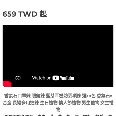
659
TWD
起
香氛石口罩鍊 眼鏡鍊 藍芽耳機防丟項鍊 選10色 香氛石x
合金 長短多用途鍊 生日禮物 情人節禮物 男生禮物 女生禮
物