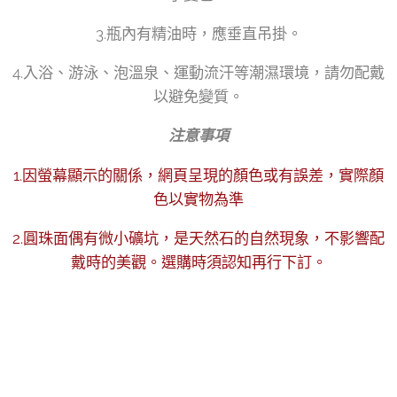
3.瓶內有精油時，應垂直吊掛。
4.入浴、游泳、泡溫泉、運動流汗等潮濕環境，請勿配戴
以避免變質。
注意事項
1.因螢幕顯示的關係，網頁呈現的顏色或有誤差，實際顏
色以實物為準
2.圓珠面偶有微小礦坑，是天然石的自然現象，不影響配
戴時的美觀。選購時須認知再行下訂。