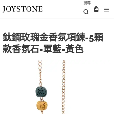
搜尋
鈦鋼玫瑰金香氛項鍊-5顆
款香氛石-軍藍-黃色