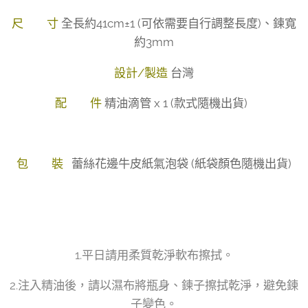
尺 寸
全長約41cm±1 (可依需要自行調整長度)、鍊寬
約3mm
設計/製造
台灣
配 件
精油滴管 x 1 (款式隨機出貨)
包 裝
蕾絲花邊牛皮紙氣泡袋 (紙袋顏色隨機出貨)
1.平日請用柔質乾淨軟布擦拭。
2.注入精油後，請以濕布將瓶身、鍊子擦拭乾淨，避免鍊
子變色。