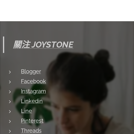
關注 JOYSTONE
Blogger
Facebook
Instagram
Linkedin
Line
Pinterest
Threads