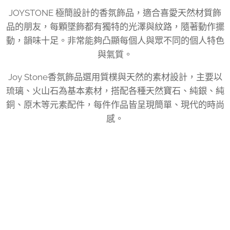
JOYSTONE 極簡設計的香氛飾品，適合喜愛天然材質飾
品的朋友，每顆墜飾都有獨特的光澤與紋路，隨著動作擺
動，韻味十足。非常能夠凸顯每個人與眾不同的個人特色
與氣質。
Joy Stone香氛飾品選用質樸與天然的素材設計，主要以
琉璃、火山石為基本素材，搭配各種天然寶石、純銀、純
銅、原木等元素配件，每件作品皆呈現簡單、現代的時尚
感。