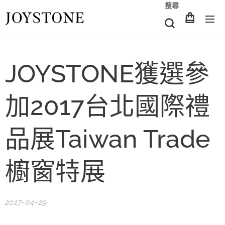
搜尋
JOYSTONE獲選參
加2017台北國際禮
品展Taiwan Trade
櫥窗特展
2017-04-29