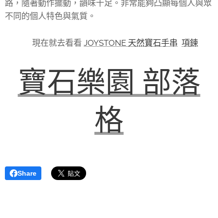
路，隨著動作擺動，韻味十足。非常能夠凸顯每個人與眾
不同的個人特色與氣質。
👉 現在就去看看
JOYSTONE 天然寶石手串
項鍊
寶石樂園 部落
格
Share