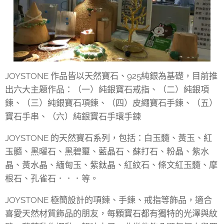
JOYSTONE 作品皆以天然寶石、925純銀為基礎，目前推
出六大主題作品：（一）純銀寶石戒指、（二）純銀項
鍊、（三）純銀寶石項鍊、（四）皮繩寶石手鍊、（五）
寶石手串、（六）純銀寶石手環手鍊
JOYSTONE 的天然寶石系列，包括：白玉髓、黃玉、紅
玉髓、黑曜石、黑碧璽、藍晶石、蘇打石、粉晶、紫水
晶、黃水晶、緬甸玉、紫鈦晶、紅紋石、條文紅玉髓、摩
根石、孔雀石．．．等。
JOYSTONE 極簡設計的項鍊、手鍊、戒指等飾品，適合
喜愛天然材質飾品的朋友，每顆寶石都有獨特的光澤與紋