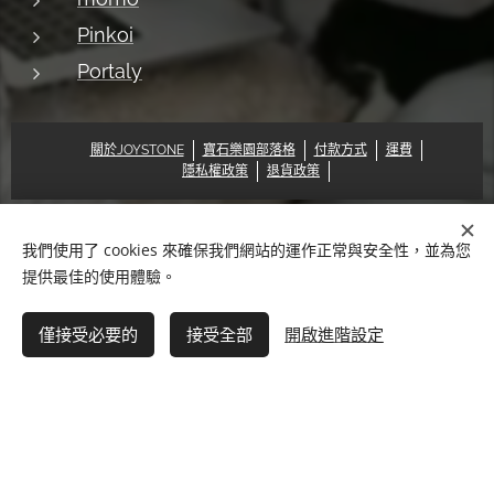
Pinkoi
Portaly
關於JOYSTONE
寶石樂園部落格
付款方式
運費
隱私權政策
退貨政策
我們使用了 cookies 來確保我們網站的運作正常與安全性，並為您
© 2018 Pat & Mary Works Ltd. All rights reserved.
Cookies
提供最佳的使用體驗。
語言
僅接受必要的
接受全部
開啟進階設定
中文 (繁體)
English
快速結帳◇信用卡
How PayPal Works