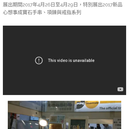
展出期間2017年4月26日至4月29日，特別展出2017新品
心想事成寶石手串、項鍊與戒指系列