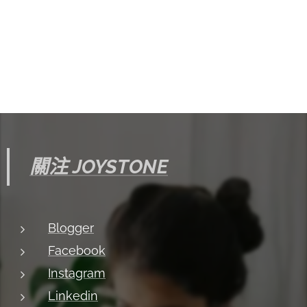
關注 JOYSTONE
Blogger
Facebook
Instagram
Linkedin