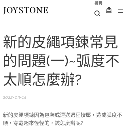
搜尋
新的皮繩項鍊常見
的問題(一)~弧度不
太順怎麼辦?
2022-03-14
新的皮繩項鍊因為包裝或運送過程擠壓，造成弧度不
順，穿戴起來怪怪的，該怎麼辦呢?