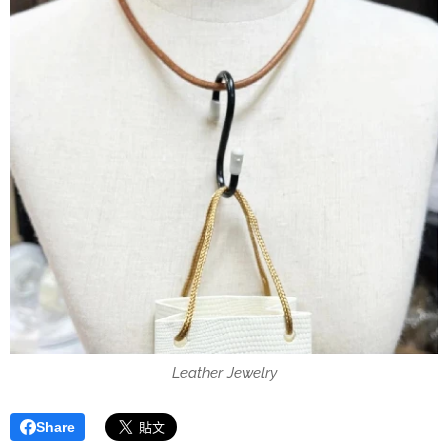
Leather Jewelry
Share