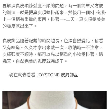
要解決真皮項鍊弧度不順的問題，有一個簡單又方便
的辦法，就是把真皮項鍊掛起來，然後用一個S掛勾掛
上一個稍有重量的東西，掛著一~二天，真皮項鍊美美
的弧度就出來了。
真皮飾品隨著配戴的時間越長，色澤自然變化，耐看
又有味道。久久才拿出來戴一次，收納時一不注意，
皮繩弧度不順時，都可以先以稍重的小物垂掛著，過
幾天，自然完美的弧度就完成了。
👉 現在就去看看
JOYSTONE 皮繩飾品