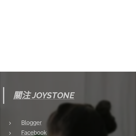
關注 JOYSTONE
Blogger
Facebook