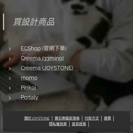
買設計商品
ECShop
(官網下單)
Creema (33mino)
Creema (JOYSTONE)
momo
Pinkoi
Portaly
關於JOYSTONE
寶石樂園部落格
付款方式
運費
隱私權政策
退貨政策