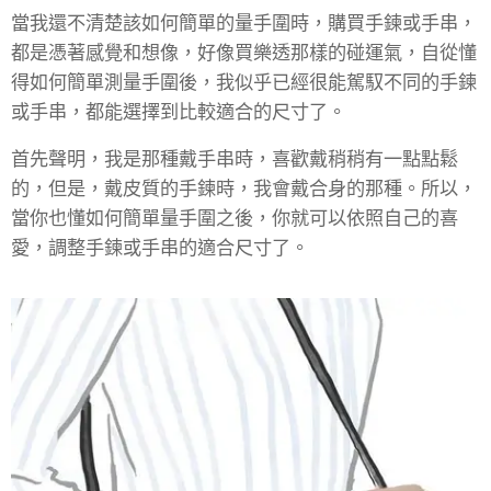
當我還不清楚該如何簡單的量手圍時，購買手鍊或手串，
都是憑著感覺和想像，好像買樂透那樣的碰運氣，自從懂
得如何簡單測量手圍後，我似乎已經很能駕馭不同的手鍊
或手串，都能選擇到比較適合的尺寸了。
首先聲明，我是那種戴手串時，喜歡戴稍稍有一點點鬆
的，但是，戴皮質的手鍊時，我會戴合身的那種。所以，
當你也懂如何簡單量手圍之後，你就可以依照自己的喜
愛，調整手鍊或手串的適合尺寸了。