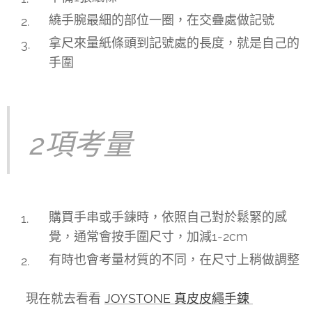
繞手腕最細的部位一圈，在交疊處做記號
拿尺來量紙條頭到記號處的長度，就是自己的
手圍
2項考量
購買手串或手鍊時，依照自己對於鬆緊的感
覺，通常會按手圍尺寸，加減1-2cm
有時也會考量材質的不同，在尺寸上稍做調整
👉 現在就去看看
JOYSTONE 真皮皮繩手鍊